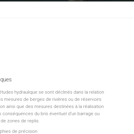
iques
’études hydraulique se sont déclinés dans la relation
es mesures de berges de rivières ou de réservoirs
on ainsi que des mesures destinées à la réalisation
es conséquences du bris éventuel d'un barrage ou
 de zones de replis.
phies de précision