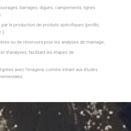
'ouvrages, barrages, digues, campements, lignes
;
 par la production de produits spécifiques (profils,
.);
ères ou de réservoirs pour les analyses de marnage;
et d'analyses, facilitant les étapes de
tégrées avec l'imagerie comme intrant aux études
nementales.